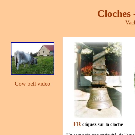
Cloches -
Vac
Cow bell video
FR
cliquez sur la cloche