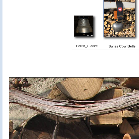
Perrin_Glocke
Swiss Cow Bells