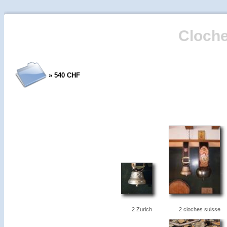
Cloche
» 540 CHF
2 Zurich
2 cloches suisse